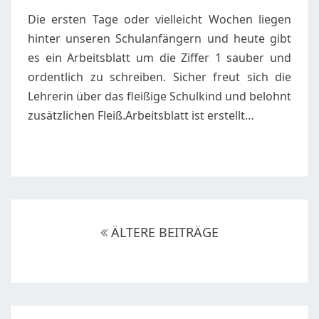
SCHREIBVORLAGE
Die ersten Tage oder vielleicht Wochen liegen
ZUR
hinter unseren Schulanfängern und heute gibt
ZIFFER
es ein Arbeitsblatt um die Ziffer 1 sauber und
1
ordentlich zu schreiben. Sicher freut sich die
Lehrerin über das fleißige Schulkind und belohnt
zusätzlichen Fleiß.Arbeitsblatt ist erstellt…
Beitragsnavigation
ÄLTERE BEITRÄGE