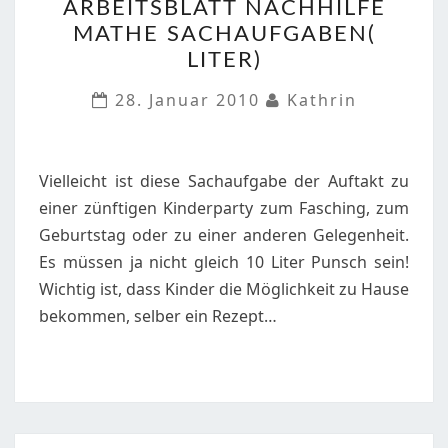
ARBEITSBLATT NACHHILFE
NACHHILFE
MATHE SACHAUFGABEN(
MATHE
LITER)
SACHAUFGABEN(
LITER)
28. Januar 2010
Kathrin
Vielleicht ist diese Sachaufgabe der Auftakt zu
einer zünftigen Kinderparty zum Fasching, zum
Geburtstag oder zu einer anderen Gelegenheit.
Es müssen ja nicht gleich 10 Liter Punsch sein!
Wichtig ist, dass Kinder die Möglichkeit zu Hause
bekommen, selber ein Rezept…