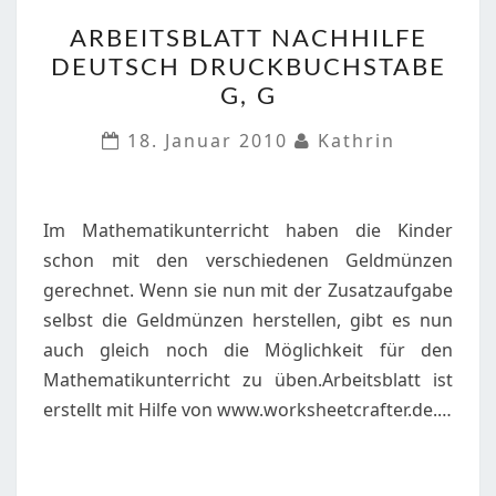
ARBEITSBLATT
ARBEITSBLATT NACHHILFE
NACHHILFE
DEUTSCH DRUCKBUCHSTABE
DEUTSCH
G, G
DRUCKBUCHSTABE
G,
18. Januar 2010
Kathrin
G
Im Mathematikunterricht haben die Kinder
schon mit den verschiedenen Geldmünzen
gerechnet. Wenn sie nun mit der Zusatzaufgabe
selbst die Geldmünzen herstellen, gibt es nun
auch gleich noch die Möglichkeit für den
Mathematikunterricht zu üben.Arbeitsblatt ist
erstellt mit Hilfe von www.worksheetcrafter.de.…