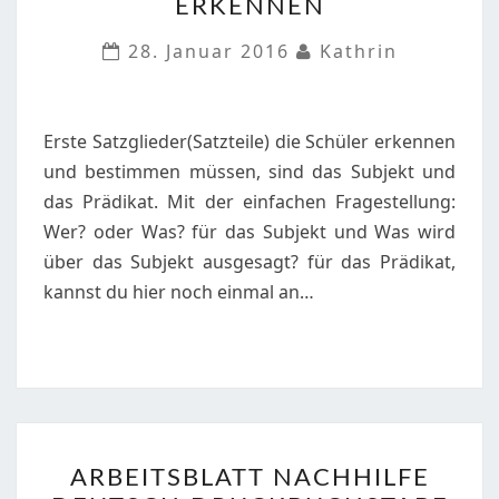
ERKENNEN
SATZGLIEDER
ERKENNEN
28. Januar 2016
Kathrin
Erste Satzglieder(Satzteile) die Schüler erkennen
und bestimmen müssen, sind das Subjekt und
das Prädikat. Mit der einfachen Fragestellung:
Wer? oder Was? für das Subjekt und Was wird
über das Subjekt ausgesagt? für das Prädikat,
kannst du hier noch einmal an…
ARBEITSBLATT
ARBEITSBLATT NACHHILFE
NACHHILFE