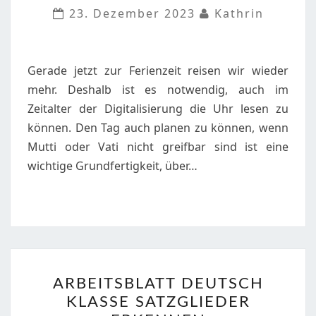
UHRZEITEN
23. Dezember 2023
Kathrin
ABLESEN,
ZEITDAUER
BERECHNEN
Gerade jetzt zur Ferienzeit reisen wir wieder
mehr. Deshalb ist es notwendig, auch im
Zeitalter der Digitalisierung die Uhr lesen zu
können. Den Tag auch planen zu können, wenn
Mutti oder Vati nicht greifbar sind ist eine
wichtige Grundfertigkeit, über…
ARBEITSBLATT
ARBEITSBLATT DEUTSCH
DEUTSCH
KLASSE SATZGLIEDER
KLASSE