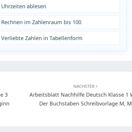
2 Uhrzeiten ablesen
2 Rechnen im Zahlenraum bis 100
 Verliebte Zahlen in Tabellenform
NÄCHSTER
e 3
Arbeitsblatt Nachhilfe Deutsch Klasse 1 
ginn
Der Buchstaben Schreibvorlage M, M