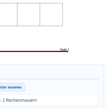
ätter ansehen
1- 2 Rechenmauern