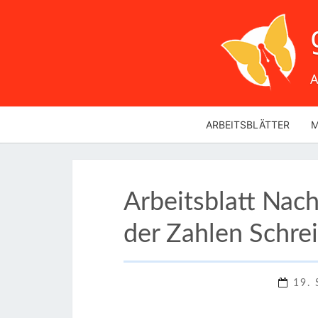
A
ARBEITSBLÄTTER
M
Arbeitsblatt Nac
der Zahlen Schrei
19.