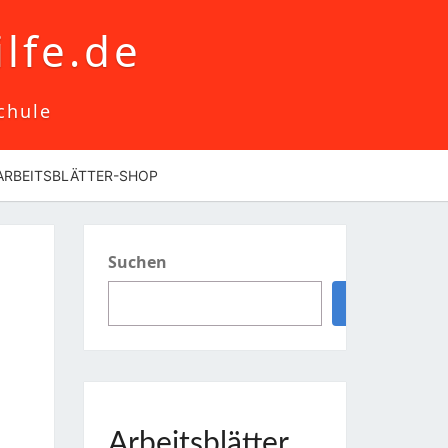
lfe.de
chule
ARBEITSBLÄTTER-SHOP
Suchen
Suchen
Arbeitsblätter