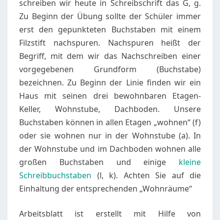
schreiben wir heute in Schreibschrift das G, g.
G,
Zu Beginn der Übung sollte der Schüler immer
G
erst den gepunkteten Buchstaben mit einem
“
Filzstift nachspuren. Nachspuren heißt der
Begriff, mit dem wir das Nachschreiben einer
vorgegebenen Grundform (Buchstabe)
bezeichnen. Zu Beginn der Linie finden wir ein
Haus mit seinen drei bewohnbaren Etagen-
Keller, Wohnstube, Dachboden. Unsere
Buchstaben können in allen Etagen „wohnen“ (f)
oder sie wohnen nur in der Wohnstube (a). In
der Wohnstube und im Dachboden wohnen alle
großen Buchstaben und einige
kleine
Schreibbuchstaben
(l, k). Achten Sie auf die
Einhaltung der entsprechenden „Wohnräume“
Arbeitsblatt ist erstellt mit Hilfe von