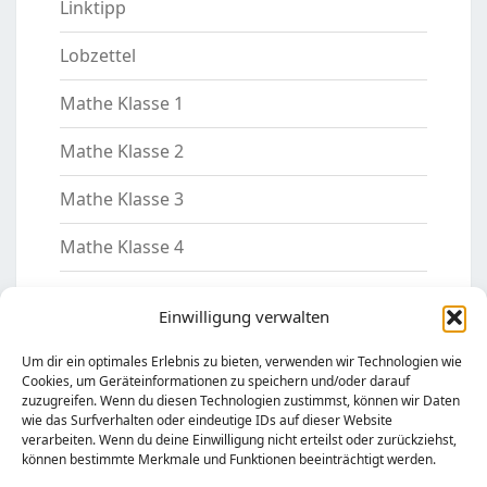
Linktipp
Lobzettel
Mathe Klasse 1
Mathe Klasse 2
Mathe Klasse 3
Mathe Klasse 4
Mathe Klasse 5
Einwilligung verwalten
Motivation
Um dir ein optimales Erlebnis zu bieten, verwenden wir Technologien wie
Cookies, um Geräteinformationen zu speichern und/oder darauf
Nachhilfelehrer
zuzugreifen. Wenn du diesen Technologien zustimmst, können wir Daten
wie das Surfverhalten oder eindeutige IDs auf dieser Website
Sachkunde Klasse 2
verarbeiten. Wenn du deine Einwilligung nicht erteilst oder zurückziehst,
können bestimmte Merkmale und Funktionen beeinträchtigt werden.
Sachkunde Klasse 3/4