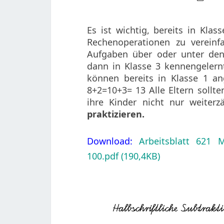
Es ist wichtig, bereits in Kl
Rechenoperationen zu vereinf
Aufgaben über oder unter d
dann in Klasse 3 kennengeler
können bereits in Klasse 1 a
8+
2
=10+
3
= 13 Alle Eltern sollt
ihre Kinder
nicht
nur weiterz
praktizieren.
Download:
Arbeitsblatt 621 M
100.pdf (190,4KB)