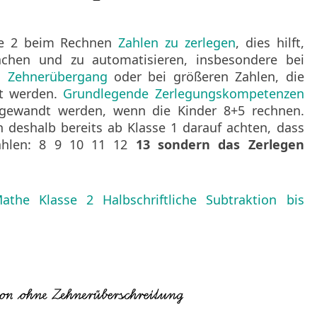
ZAHLENRAUM
100
asse 2 beim Rechnen
Zahlen zu zerlegen
, dies hilft,
achen und zu automatisieren, insbesondere bei
en
Zehnerübergang
oder bei größeren Zahlen, die
nt werden.
Grundlegende Zerlegungskompetenzen
ngewandt werden, wenn die Kinder 8+
5
rechnen.
en deshalb bereits ab Klasse 1 darauf achten, dass
ählen: 8
9 10 11 12
13
sondern das Zerlegen
athe Klasse 2 Halbschriftliche Subtraktion bis