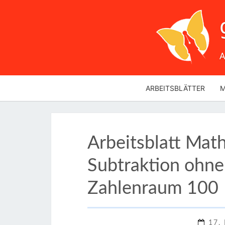
A
ARBEITSBLÄTTER
M
Arbeitsblatt Math
Subtraktion ohne
Zahlenraum 100
17.