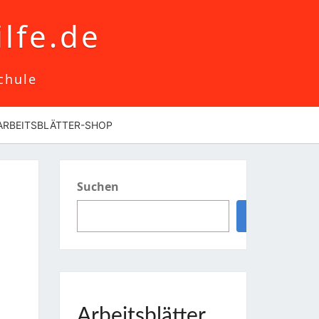
lfe.de
chule
ARBEITSBLÄTTER-SHOP
Suchen
Suchen
Arbeitsblätter