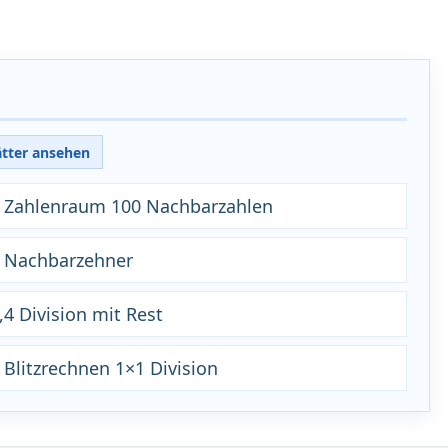
ätter ansehen
 2 Zahlenraum 100 Nachbarzahlen
2 Nachbarzehner
,4 Division mit Rest
 Blitzrechnen 1×1 Division