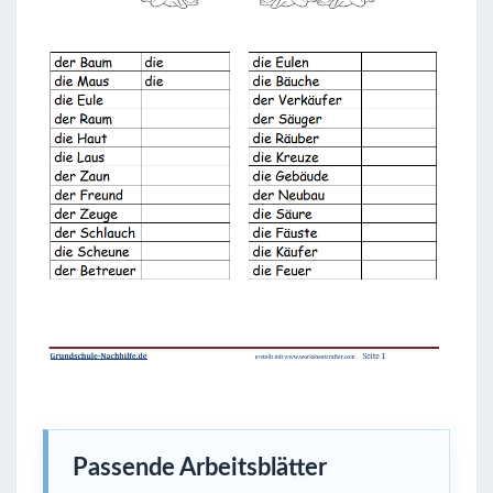
Passende Arbeitsblätter