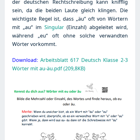
der deutschen Rechtschreibung kann knifflig
LAUTEN
sein, da die beiden Laute gleich klingen. Die
AU,
wichtigste Regel ist, dass „äu“ oft von Wörtern
EU
mit „au“ im
Singular
(Einzahl) abgeleitet wird,
während „eu“ oft ohne solche verwandten
Wörter vorkommt.
Download:
Arbeitsblatt 617 Deutsch Klasse 2-3
Wörter mit au-äu.pdf (209,8KB)