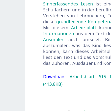
Sinnerfassendes Lesen
ist ein
Schulfächern und in der berufl
Verstehen von Lehrbüchern, 
diese
grundlegende Kompeten
Mit diesem
Arbeitsblatt
könne
Informationen
aus dem Text du
Ausmalen
auch umsetzt. Bit
auszumalen, was das Kind lies
können, kann dieses Arbeitsbl
liest den Text und das Vorsch
das Zuhören, Ausdauer und Kon
Download:
Arbeitsblatt 615 
(413,8KB)