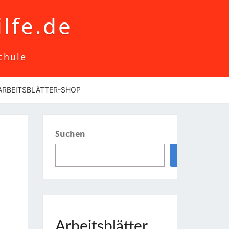
lfe.de
chule
ARBEITSBLÄTTER-SHOP
Suchen
Suchen
Arbeitsblätter