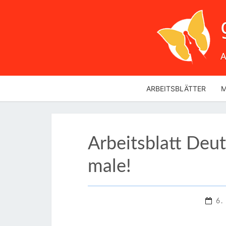
A
ARBEITSBLÄTTER
M
Arbeitsblatt Deut
male!
6.