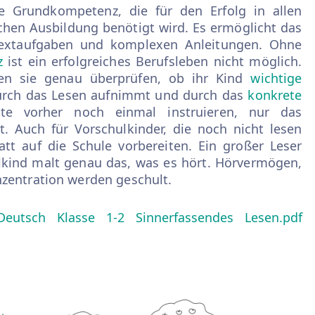
e Grundkompetenz, die für den Erfolg in allen
ichen Ausbildung benötigt wird. Es ermöglicht das
Textaufgaben und komplexen Anleitungen.
Ohne
z
ist ein erfolgreiches Berufsleben nicht möglich.
n sie genau überprüfen, ob ihr Kind
wichtige
rch das Lesen aufnimmt und durch das
konkrete
te vorher noch einmal instruieren, nur das
t. Auch für Vorschulkinder, die noch nicht lesen
att auf die Schule vorbereiten. Ein großer Leser
ulkind malt genau das, was es hört. Hörvermögen,
zentration werden geschult.
Deutsch Klasse 1-2 Sinnerfassendes Lesen.pdf