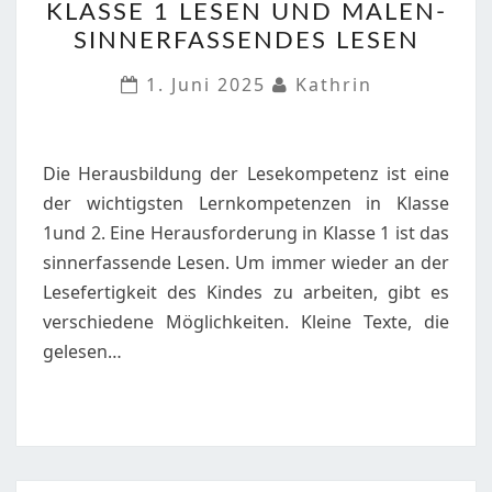
KLASSE 1 LESEN UND MALEN-
KLASSE
SINNERFASSENDES LESEN
1
LESEN
1. Juni 2025
Kathrin
UND
MALEN-
SINNERFASSENDES
Die Herausbildung der Lesekompetenz ist eine
LESEN
der wichtigsten Lernkompetenzen in Klasse
1und 2. Eine Herausforderung in Klasse 1 ist das
sinnerfassende Lesen. Um immer wieder an der
Lesefertigkeit des Kindes zu arbeiten, gibt es
verschiedene Möglichkeiten. Kleine Texte, die
gelesen…