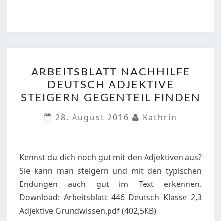
ARBEITSBLATT
ARBEITSBLATT NACHHILFE
NACHHILFE
DEUTSCH ADJEKTIVE
DEUTSCH
STEIGERN GEGENTEIL FINDEN
ADJEKTIVE
STEIGERN
28. August 2016
Kathrin
GEGENTEIL
FINDEN
Kennst du dich noch gut mit den Adjektiven aus?
Sie kann man steigern und mit den typischen
Endungen auch gut im Text erkennen.
Download: Arbeitsblatt 446 Deutsch Klasse 2,3
Adjektive Grundwissen.pdf (402,5KB)