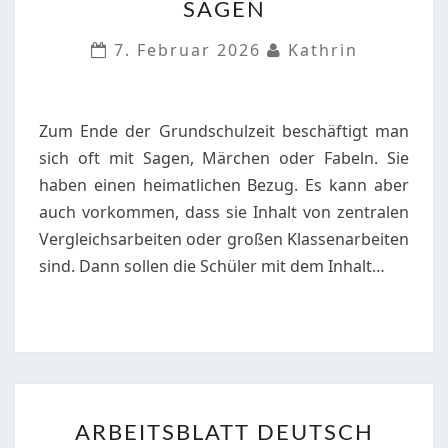
SAGEN
4,5
DIE
7. Februar 2026
Kathrin
WELT
DER
SAGEN
Zum Ende der Grundschulzeit beschäftigt man
sich oft mit Sagen, Märchen oder Fabeln. Sie
haben einen heimatlichen Bezug. Es kann aber
auch vorkommen, dass sie Inhalt von zentralen
Vergleichsarbeiten oder großen Klassenarbeiten
sind. Dann sollen die Schüler mit dem Inhalt…
ARBEITSBLATT
ARBEITSBLATT DEUTSCH
DEUTSCH