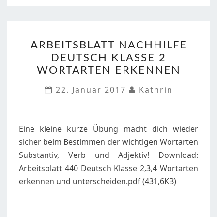
ARBEITSBLATT
ARBEITSBLATT NACHHILFE
NACHHILFE
DEUTSCH KLASSE 2
DEUTSCH
WORTARTEN ERKENNEN
KLASSE
2
22. Januar 2017
Kathrin
WORTARTEN
ERKENNEN
Eine kleine kurze Übung macht dich wieder
sicher beim Bestimmen der wichtigen Wortarten
Substantiv, Verb und Adjektiv! Download:
Arbeitsblatt 440 Deutsch Klasse 2,3,4 Wortarten
erkennen und unterscheiden.pdf (431,6KB)