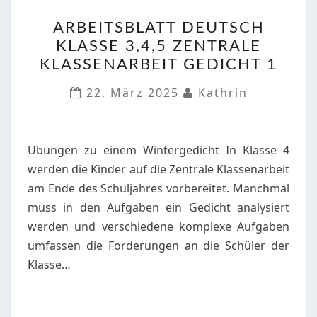
ARBEITSBLATT
ARBEITSBLATT DEUTSCH
DEUTSCH
KLASSE 3,4,5 ZENTRALE
KLASSE
KLASSENARBEIT GEDICHT 1
3,4,5
ZENTRALE
22. März 2025
Kathrin
KLASSENARBEIT
GEDICHT
1
Übungen zu einem Wintergedicht In Klasse 4
werden die Kinder auf die Zentrale Klassenarbeit
am Ende des Schuljahres vorbereitet. Manchmal
muss in den Aufgaben ein Gedicht analysiert
werden und verschiedene komplexe Aufgaben
umfassen die Forderungen an die Schüler der
Klasse…