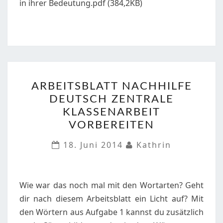
in ihrer Bedeutung.pdf (384,2KB)
ARBEITSBLATT
ARBEITSBLATT NACHHILFE
NACHHILFE
DEUTSCH ZENTRALE
DEUTSCH
KLASSENARBEIT
ZENTRALE
VORBEREITEN
KLASSENARBEIT
VORBEREITEN
18. Juni 2014
Kathrin
Wie war das noch mal mit den Wortarten? Geht
dir nach diesem Arbeitsblatt ein Licht auf? Mit
den Wörtern aus Aufgabe 1 kannst du zusätzlich