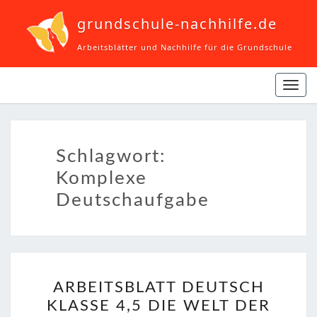
grundschule-nachhilfe.de
Arbeitsblätter und Nachhilfe für die Grundschule
Navi
ein-
Schlagwort:
Komplexe
Deutschaufgabe
ARBEITSBLATT
ARBEITSBLATT DEUTSCH
DEUTSCH
KLASSE 4,5 DIE WELT DER
KLASSE