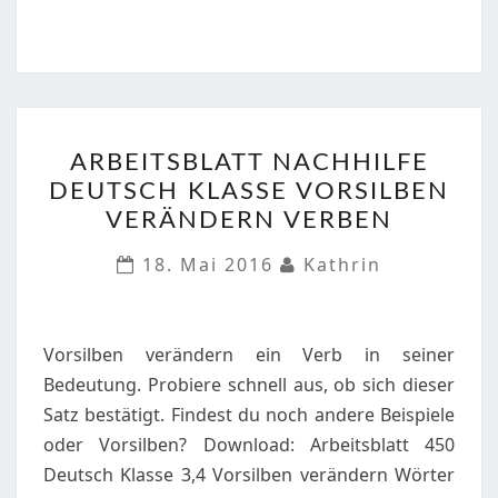
ARBEITSBLATT
ARBEITSBLATT NACHHILFE
NACHHILFE
DEUTSCH KLASSE VORSILBEN
DEUTSCH
VERÄNDERN VERBEN
KLASSE
VORSILBEN
18. Mai 2016
Kathrin
VERÄNDERN
VERBEN
Vorsilben verändern ein Verb in seiner
Bedeutung. Probiere schnell aus, ob sich dieser
Satz bestätigt. Findest du noch andere Beispiele
oder Vorsilben? Download: Arbeitsblatt 450
Deutsch Klasse 3,4 Vorsilben verändern Wörter