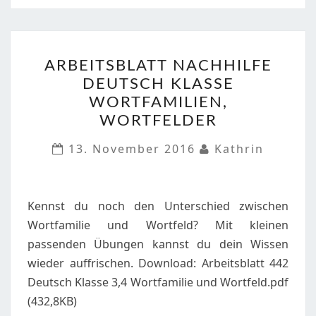
ARBEITSBLATT
ARBEITSBLATT NACHHILFE
NACHHILFE
DEUTSCH KLASSE
DEUTSCH
WORTFAMILIEN,
KLASSE
WORTFELDER
WORTFAMILIEN,
WORTFELDER
13. November 2016
Kathrin
Kennst du noch den Unterschied zwischen
Wortfamilie und Wortfeld? Mit kleinen
passenden Übungen kannst du dein Wissen
wieder auffrischen. Download: Arbeitsblatt 442
Deutsch Klasse 3,4 Wortfamilie und Wortfeld.pdf
(432,8KB)