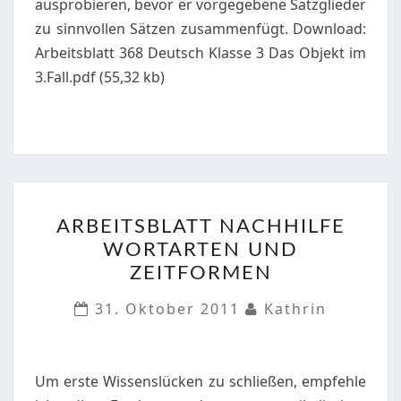
ausprobieren, bevor er vorgegebene Satzglieder
zu sinnvollen Sätzen zusammenfügt. Download:
Arbeitsblatt 368 Deutsch Klasse 3 Das Objekt im
3.Fall.pdf (55,32 kb)
ARBEITSBLATT
ARBEITSBLATT NACHHILFE
NACHHILFE
WORTARTEN UND
WORTARTEN
ZEITFORMEN
UND
ZEITFORMEN
31. Oktober 2011
Kathrin
Um erste Wissenslücken zu schließen, empfehle