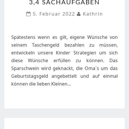
3,4 SACHAUFGABEN
KLASSE
3,4
5. Februar 2022
Kathrin
SACHAUFGABEN
Spätestens wenn es gilt, eigene Wünsche von
seinem Taschengeld bezahlen zu müssen,
entwickeln unsere Kinder Strategien um sich
diese Wünsche erfüllen zu können. Das
Sparschwein wird geknackt, die Oma`s um das
Geburtstagsgeld angebettelt und auf einmal
können die lieben Kleinen…
ARBEITSBLATT