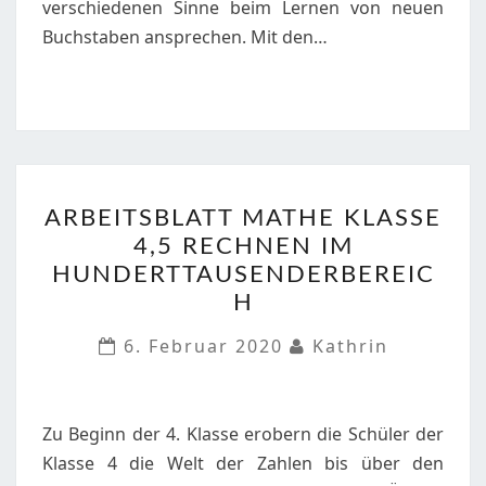
verschiedenen Sinne beim Lernen von neuen
Buchstaben ansprechen. Mit den…
ARBEITSBLATT
ARBEITSBLATT MATHE KLASSE
MATHE
4,5 RECHNEN IM
KLASSE
HUNDERTTAUSENDERBEREIC
4,5
H
RECHNEN
IM
6. Februar 2020
Kathrin
HUNDERTTAUSENDERBE
Zu Beginn der 4. Klasse erobern die Schüler der
Klasse 4 die Welt der Zahlen bis über den