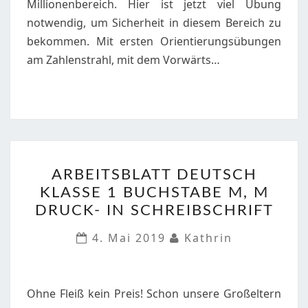
Millionenbereich. Hier ist jetzt viel Übung
notwendig, um Sicherheit in diesem Bereich zu
bekommen. Mit ersten Orientierungsübungen
am Zahlenstrahl, mit dem Vorwärts…
ARBEITSBLATT
ARBEITSBLATT DEUTSCH
DEUTSCH
KLASSE 1 BUCHSTABE M, M
KLASSE
DRUCK- IN SCHREIBSCHRIFT
1
BUCHSTABE
4. Mai 2019
Kathrin
M,
M
DRUCK-
Ohne Fleiß kein Preis! Schon unsere Großeltern