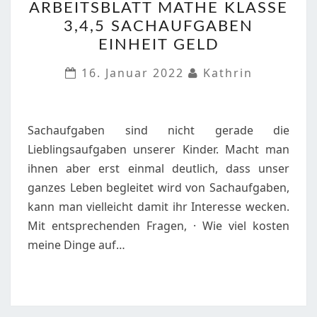
ARBEITSBLATT MATHE KLASSE
MATHE
3,4,5 SACHAUFGABEN
KLASSE
EINHEIT GELD
3,4,5
SACHAUFGABEN
16. Januar 2022
Kathrin
EINHEIT
GELD
Sachaufgaben sind nicht gerade die
Lieblingsaufgaben unserer Kinder. Macht man
ihnen aber erst einmal deutlich, dass unser
ganzes Leben begleitet wird von Sachaufgaben,
kann man vielleicht damit ihr Interesse wecken.
Mit entsprechenden Fragen, · Wie viel kosten
meine Dinge auf…