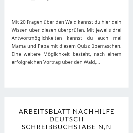
-
EIN
QUIZZ
Mit 20 Fragen über den Wald kannst du hier dein
Wissen über diesen überprüfen. Mit jeweils drei
Antwortmöglichkeiten kannst du auch mal
Mama und Papa mit diesem Quizz überraschen.
Eine weitere Möglichkeit besteht, nach einem
erfolgreichen Vortrag über den Wald,…
ARBEITSBLATT
ARBEITSBLATT NACHHILFE
NACHHILFE
DEUTSCH
DEUTSCH
SCHREIBBUCHSTABE N,N
SCHREIBBUCHSTABE