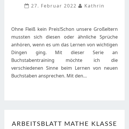
N,N
27. Februar 2022
Kathrin
Ohne Fleiß kein Preis!Schon unsere Großeltern
mussten sich diesen oder ähnliche Sprüche
anhören, wenn es um das Lernen von wichtigen
Dingen ging. Mit dieser Serie an
Buchstabentraining möchte ich die
verschiedenen Sinne beim Lernen von neuen
Buchstaben ansprechen. Mit den…
ARBEITSBLATT
ARBEITSBLATT MATHE KLASSE
MATHE