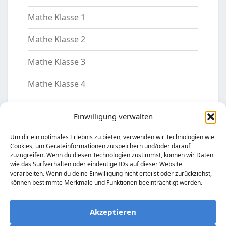
Mathe Klasse 1
Mathe Klasse 2
Mathe Klasse 3
Mathe Klasse 4
Mathe Klasse 5
Einwilligung verwalten
Motivation
Um dir ein optimales Erlebnis zu bieten, verwenden wir Technologien wie
Cookies, um Geräteinformationen zu speichern und/oder darauf
Nachhilfelehrer
zuzugreifen. Wenn du diesen Technologien zustimmst, können wir Daten
wie das Surfverhalten oder eindeutige IDs auf dieser Website
Sachkunde Klasse 2
verarbeiten. Wenn du deine Einwilligung nicht erteilst oder zurückziehst,
können bestimmte Merkmale und Funktionen beeinträchtigt werden.
Sachkunde Klasse 3/4
Akzeptieren
Vorschule