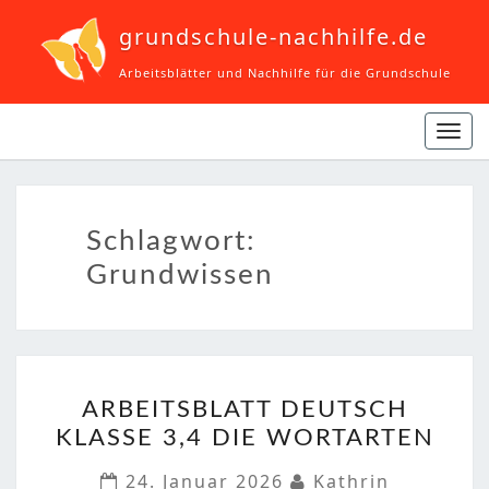
grundschule-nachhilfe.de
Arbeitsblätter und Nachhilfe für die Grundschule
Navi
ein-
Schlagwort:
Grundwissen
ARBEITSBLATT
ARBEITSBLATT DEUTSCH
DEUTSCH
KLASSE 3,4 DIE WORTARTEN
KLASSE
3,4
24. Januar 2026
Kathrin