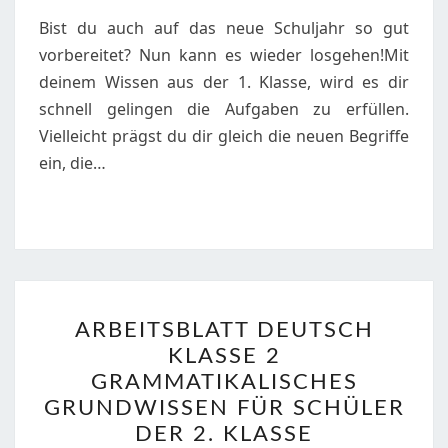
FERIEN
Bist du auch auf das neue Schuljahr so gut
vorbereitet? Nun kann es wieder losgehen!Mit
deinem Wissen aus der 1. Klasse, wird es dir
schnell gelingen die Aufgaben zu erfüllen.
Vielleicht prägst du dir gleich die neuen Begriffe
ein, die…
ARBEITSBLATT
ARBEITSBLATT DEUTSCH
DEUTSCH
KLASSE 2
KLASSE
GRAMMATIKALISCHES
2
GRUNDWISSEN FÜR SCHÜLER
GRAMMATIKALISCHES
DER 2. KLASSE
GRUNDWISSEN