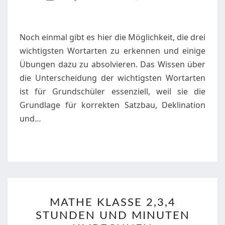
DIE
WORTARTEN
Noch einmal gibt es hier die Möglichkeit, die drei
wichtigsten Wortarten zu erkennen und einige
Übungen dazu zu absolvieren. Das Wissen über
die Unterscheidung der wichtigsten Wortarten
ist für Grundschüler essenziell, weil sie die
Grundlage für korrekten Satzbau, Deklination
und…
MATHE
MATHE KLASSE 2,3,4
KLASSE
STUNDEN UND MINUTEN
2,3,4