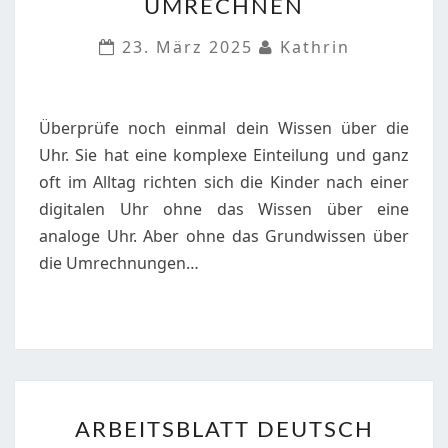
UMRECHNEN
STUNDEN
UND
23. März 2025
Kathrin
MINUTEN
UMRECHNEN
Überprüfe noch einmal dein Wissen über die
Uhr. Sie hat eine komplexe Einteilung und ganz
oft im Alltag richten sich die Kinder nach einer
digitalen Uhr ohne das Wissen über eine
analoge Uhr. Aber ohne das Grundwissen über
die Umrechnungen…
ARBEITSBLATT
ARBEITSBLATT DEUTSCH
DEUTSCH