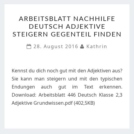
ARBEITSBLATT
ARBEITSBLATT NACHHILFE
NACHHILFE
DEUTSCH ADJEKTIVE
DEUTSCH
STEIGERN GEGENTEIL FINDEN
ADJEKTIVE
STEIGERN
28. August 2016
Kathrin
GEGENTEIL
FINDEN
Kennst du dich noch gut mit den Adjektiven aus?
Sie kann man steigern und mit den typischen
Endungen auch gut im Text erkennen.
Download: Arbeitsblatt 446 Deutsch Klasse 2,3
Adjektive Grundwissen.pdf (402,5KB)