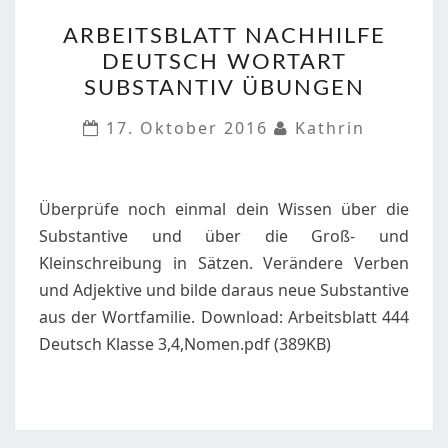
ARBEITSBLATT
ARBEITSBLATT NACHHILFE
NACHHILFE
DEUTSCH WORTART
DEUTSCH
SUBSTANTIV ÜBUNGEN
WORTART
SUBSTANTIV
17. Oktober 2016
Kathrin
ÜBUNGEN
Überprüfe noch einmal dein Wissen über die
Substantive und über die Groß- und
Kleinschreibung in Sätzen. Verändere Verben
und Adjektive und bilde daraus neue Substantive
aus der Wortfamilie. Download: Arbeitsblatt 444
Deutsch Klasse 3,4,Nomen.pdf (389KB)