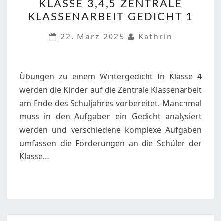
KLASSE 3,4,5 ZENTRALE
KLASSE
KLASSENARBEIT GEDICHT 1
3,4,5
ZENTRALE
22. März 2025
Kathrin
KLASSENARBEIT
GEDICHT
1
Übungen zu einem Wintergedicht In Klasse 4
werden die Kinder auf die Zentrale Klassenarbeit
am Ende des Schuljahres vorbereitet. Manchmal
muss in den Aufgaben ein Gedicht analysiert
werden und verschiedene komplexe Aufgaben
umfassen die Forderungen an die Schüler der
Klasse…