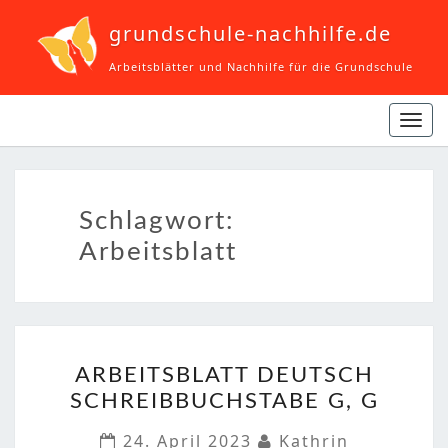
grundschule-nachhilfe.de
Arbeitsblätter und Nachhilfe für die Grundschule
Navi
ein-
Schlagwort:
Arbeitsblatt
ARBEITSBLATT
ARBEITSBLATT DEUTSCH
DEUTSCH
SCHREIBBUCHSTABE G, G
SCHREIBBUCHSTABE
G,
24. April 2023
Kathrin